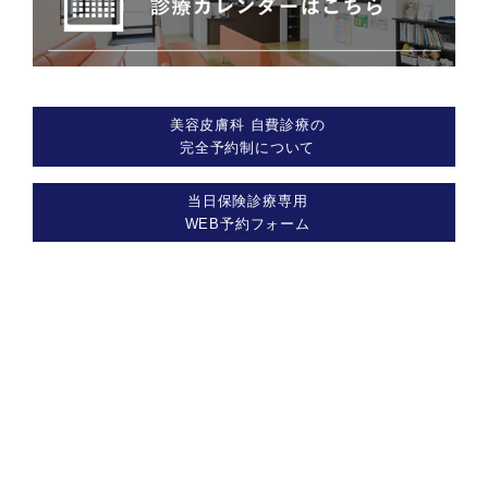
美容皮膚科 自費診療の
完全予約制について
当日保険診療専用
WEB予約フォーム