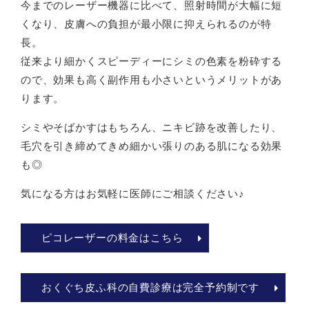
今までのレーザー機器に比べて、照射時間が大幅に短
くなり、皮膚への負担が最小限に抑えられるのが特
長。
従来より細かくスピーディーにシミの色素を粉砕する
ので、効果も高く副作用も小さいというメリットがあ
ります。
シミやそばかすはもちろん、ニキビ跡を改善したり、
毛穴を引き締めてきめ細かい張りのある肌になる効果
も◎
気になる方はお気軽に医師にご相談ください♪
ピコレーザーの料金はこちら
おくぐち皮ふ科の自費診療は完全予約制です