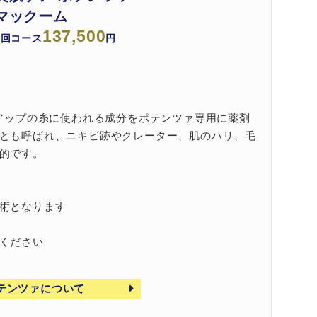
マックーム
137,500
3回コース
円
トアップの糸に使われる成分をポテンツァ専用に薬剤
とも呼ばれ、ニキビ跡やクレーター、肌のハリ、毛
的です。
術となります
ください
テンツァについて