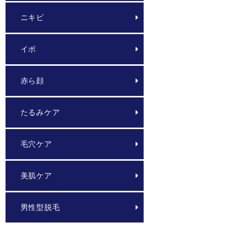
ニキビ
イボ
赤ら顔
たるみケア
毛穴ケア
美肌ケア
男性型脱毛