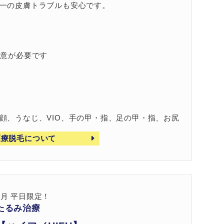
一の皮膚トラブルも安心です。
同意が必要です
顔、うなじ、VIO、手の甲・指、足の甲・指、お尻
医療脱毛について
8月 平日限定！
たるみ治療