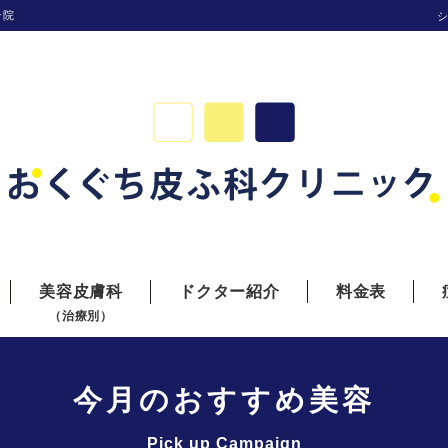
台院
美容皮膚科
ドクター紹介
料金表
（治療別）
今月のおすすめ美容
Pick up Campaign