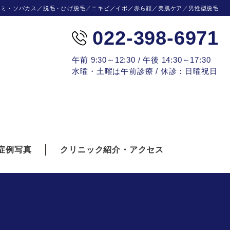
シミ・ソバカス／脱毛・ひげ脱毛／ニキビ／イボ／赤ら顔／美肌ケア／男性型脱毛
022-398-6971
午前 9:30～12:30 / 午後 14:30～17:30
水曜・土曜は午前診療 / 休診：日曜祝日
症例写真
クリニック紹介・アクセス