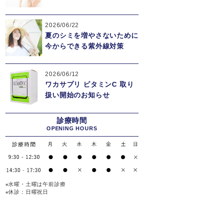
2026/06/22
夏のシミを増やさないために
今からできる紫外線対策
2026/06/12
ワカサプリ ビタミンC 取り
扱い開始のお知らせ
診療時間
OPENING HOURS
※水曜・土曜は午前診療
※休診：日曜祝日