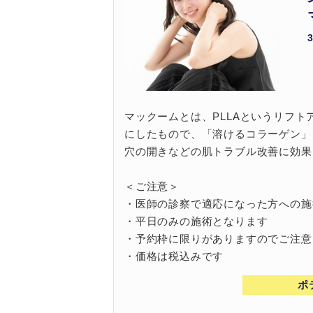
マックームとは、PLLAというリフ
にしたもので、「溶けるコラーゲン」
穴の開きなどの肌トラブル改善に効果
＜ご注意＞
・医師の診察で適応になった方への施
・平日のみの施術となります
・予約枠に限りがありますのでご注意
・価格は税込みです
ポ