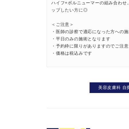
ハイフ+ボルニューマーの組み合わせ
ップしたい方に◎
＜ご注意＞
・医師の診察で適応になった方への施
・平日のみの施術となります
・予約枠に限りがありますのでご注意
・価格は税込みです
美容皮膚科
自