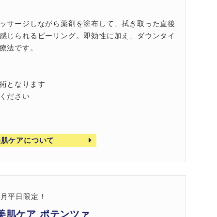
ッサージしながら薬剤を塗布して、拭き取った直後
感じられるピーリング。即効性に加え、ダウンタイ
療法です。
術となります
ください
美肌ケアについて
8月平日限定！
美肌ケア ポテンツァ