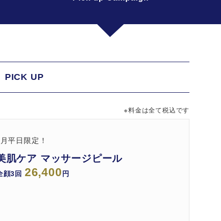
PICK UP
※料金は全て税込です
8月平日限定！
美肌ケア マッサージピール
26,400
全顔3回
円