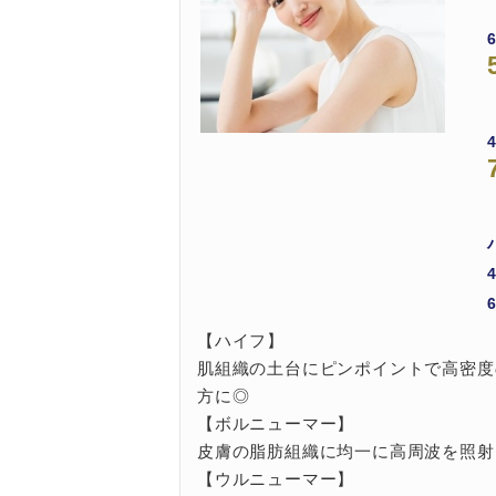
【ハイフ】
肌組織の土台にピンポイントで高密度
方に◎
【ボルニューマー】
皮膚の脂肪組織に均一に高周波を照射
【ウルニューマー】