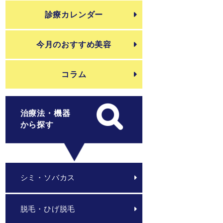
診療カレンダー
今月のおすすめ美容
コラム
治療法・機器
から探す
シミ・ソバカス
脱毛・ひげ脱毛