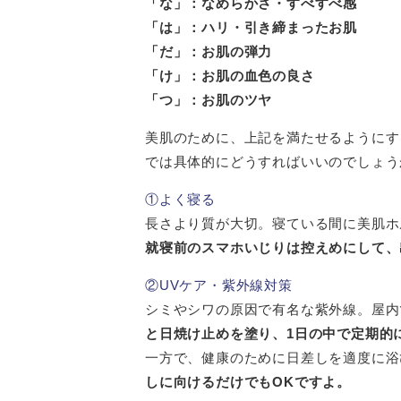
「な」：なめらかさ・すべすべ感
「は」：ハリ・引き締まったお肌
「だ」：お肌の弾力
「け」：お肌の血色の良さ
「つ」：お肌のツヤ
美肌のために、上記を満たせるようにす
では具体的にどうすればいいのでしょう
①よく寝る
長さより質が大切。寝ている間に美肌ホ
就寝前のスマホいじりは控えめにして、
②UVケア・紫外線対策
シミやシワの原因で有名な紫外線。屋内
と日焼け止めを塗り、1日の中で定期的
一方で、健康のために日差しを適度に浴
しに向けるだけでもOKですよ。