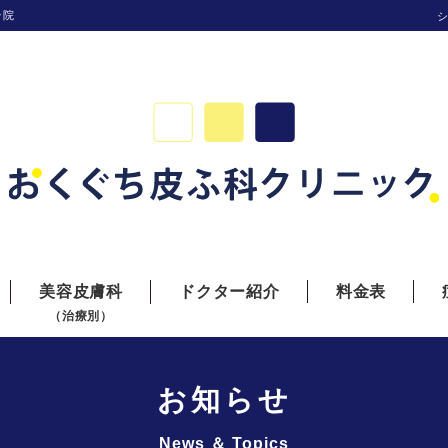
台院
美容皮膚科
ドクター紹介
料金表
（治療別）
お知らせ
News ＆ Topics