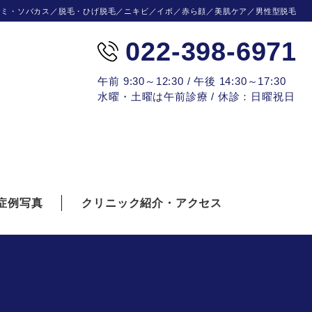
シミ・ソバカス／脱毛・ひげ脱毛／ニキビ／イボ／赤ら顔／美肌ケア／男性型脱毛
022-398-6971
午前 9:30～12:30 / 午後 14:30～17:30
水曜・土曜は午前診療 / 休診：日曜祝日
症例写真
クリニック紹介・アクセス