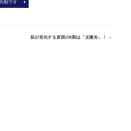
約制です
肌が老化する原因の8割は「太陽光」！
→