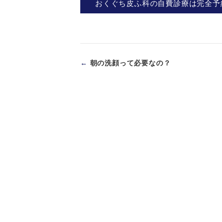
おくぐち皮ふ科の自費診療は完全予
←
朝の洗顔って必要なの？