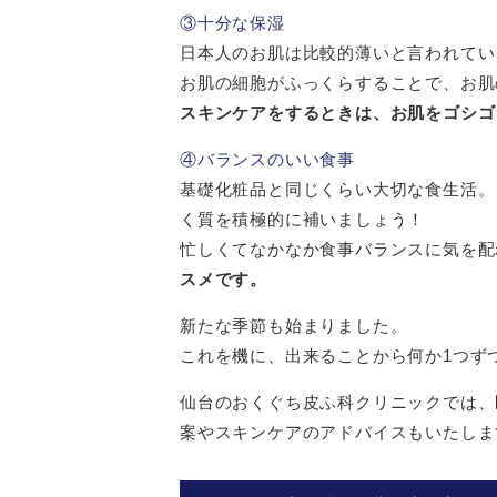
③十分な保湿
日本人のお肌は比較的薄いと言われてい
お肌の細胞がふっくらすることで、お肌
スキンケアをするときは、お肌をゴシゴ
④バランスのいい食事
基礎化粧品と同じくらい大切な食生活。
く質を積極的に補いましょう！
忙しくてなかなか食事バランスに気を配
スメです。
新たな季節も始まりました。
これを機に、出来ることから何か1つず
仙台のおくぐち皮ふ科クリニックでは、
案やスキンケアのアドバイスもいたしま