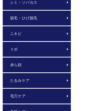
シミ・ソバカス
脱毛・ひげ脱毛
ニキビ
イボ
赤ら顔
たるみケア
毛穴ケア