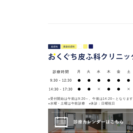
※受付開始は午前は9:20～、午後は14:20～となりま
※水曜・土曜は午前診療 ※休診：日曜祝日