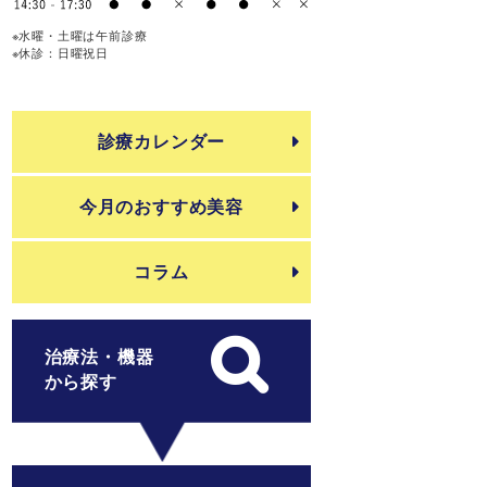
※水曜・土曜は午前診療
※休診：日曜祝日
診療カレンダー
今月のおすすめ美容
コラム
治療法・機器
から探す