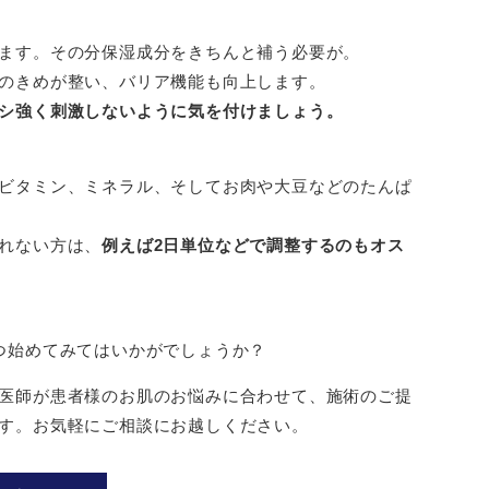
ます。その分保湿成分をきちんと補う必要が。
のきめが整い、バリア機能も向上します。
シ強く刺激しないように気を付けましょう。
ビタミン、ミネラル、そしてお肉や大豆などのたんぱ
れない方は、
例えば2日単位などで調整するのもオス
つ始めてみてはいかがでしょうか？
医師が患者様のお肌のお悩みに合わせて、施術のご提
す。お気軽にご相談にお越しください。