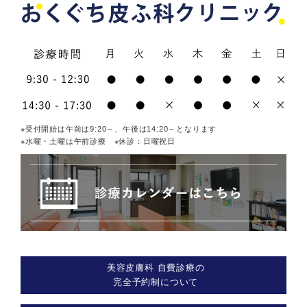
※受付開始は午前は9:20～、午後は14:20～となります
※水曜・土曜は午前診療 ※休診：日曜祝日
美容皮膚科 自費診療の
完全予約制について