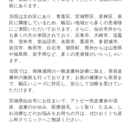
前にあります。
当院は太白区にあり、青葉区、宮城野区、若林区、泉
区に隣接しているため、幅広い地域から多くの患者様
にご来院いただいております。さらに、仙台市外から
も多くの方が来院されており、石巻市、大崎市、塩竈
市、登米市、気仙沼市、名取市、栗原市、多賀城市、
岩沼市、角田市、白石市、柴田町、県外からは山形県
や福島県、岩手県など、多くの患者様がいらっしゃい
ます。
当院では、保険適用の一般皮膚科診療に加え、美容皮
膚科の施術も行っております。お肌の健康から美容ま
で、幅広いニーズに対応し、安心して治療を受けてい
ただけます。
宮城県仙台市にお住まいで、アトピー性皮膚炎や湿
疹、皮膚のかゆみ、医療脱毛、シミ取り、たるみ、し
わ治療などのお悩みをお持ちの方は、ぜひおくぐち皮
ふ科クリニックへご相談ください。